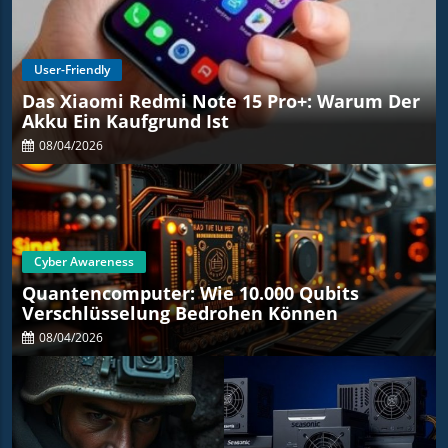
User-Friendly
Das Xiaomi Redmi Note 15 Pro+: Warum Der
Akku Ein Kaufgrund Ist
08/04/2026
Cyber Awareness
Quantencomputer: Wie 10.000 Qubits
Verschlüsselung Bedrohen Können
08/04/2026