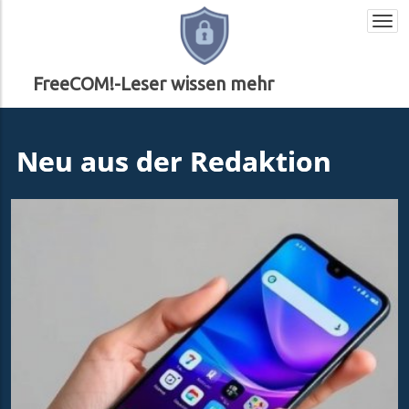
Togg
navi
FreeCOM!-Leser wissen mehr
Neu aus der Redaktion