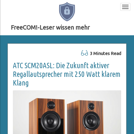
Togg
navi
FreeCOM!-Leser wissen mehr
3 Minutes Read
ATC SCM20ASL: Die Zukunft aktiver
Regallautsprecher mit 250 Watt klarem
Klang