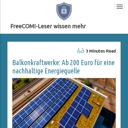
Togg
navi
FreeCOM!-Leser wissen mehr
3 Minutes Read
Balkonkraftwerke: Ab 200 Euro für eine
nachhaltige Energiequelle