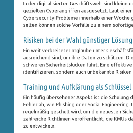
In der digitalisierten Geschäftswelt sind klei
gezielten Cyberangriffen ausgesetzt. Laut einer
Cybersecurity-Probleme innerhalb einer Woche gr
selten können solche Vorfälle zu einem sofortig
Risiken bei der Wahl günstiger Lösun
Ein weit verbreiteter Irrglaube unter Geschäfts
ausreichend sind, um ihre Daten zu schützen. Die
schweren Sicherheitslücken führt. Eine effektiv
identifizieren, sondern auch unbekannte Risiken
Training und Aufklärung als Schlüssel 
Ein häufig übersehener Aspekt ist die Schulung d
Fehler ab, wie Phishing oder Social Engineering
regelmäßig geschult wird, um die neuesten Sich
zahlreiche Richtlinien veröffentlicht, die KMUs 
zu entwickeln.