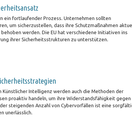
erheitsansatz
rn ein fortlaufender Prozess. Unternehmen sollten
en, um sicherzustellen, dass ihre Schutzmaßnahmen aktue
 behoben werden. Die EU hat verschiedene Initiativen ins
ng ihrer Sicherheitsstrukturen zu unterstützen.
icherheitsstrategien
 Künstlicher Intelligenz werden auch die Methoden der
sen proaktiv handeln, um ihre Widerstandsfähigkeit gegen
er steigenden Anzahl von Cybervorfällen ist eine sorgfält
 unerlässlich.