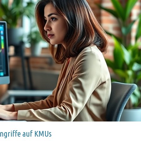
ngriffe auf KMUs