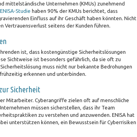
ne und mittelständische Unternehmen (KMUs) zunehmend
ENISA-Studie
haben 90% der KMUs berichtet, dass
avierenden Einfluss auf ihr Geschäft haben könnten. Nicht
en Vertrauensverlust seitens der Kunden führen.
gen
führenden ist, dass kostengünstige Sicherheitslösungen
se Sichtweise ist besonders gefährlich, da sie oft zu
e Sicherheitslösung muss nicht nur bekannte Bedrohungen
 frühzeitig erkennen und unterbinden.
zur Sicherheit
er Mitarbeiter. Cyberangriffe zielen oft auf menschliche
. Unternehmen müssen sicherstellen, dass ihr Team
erheitspraktiken zu verstehen und anzuwenden. ENISA hat
dabei unterstützen können, ein Bewusstsein für Cyberrisiken