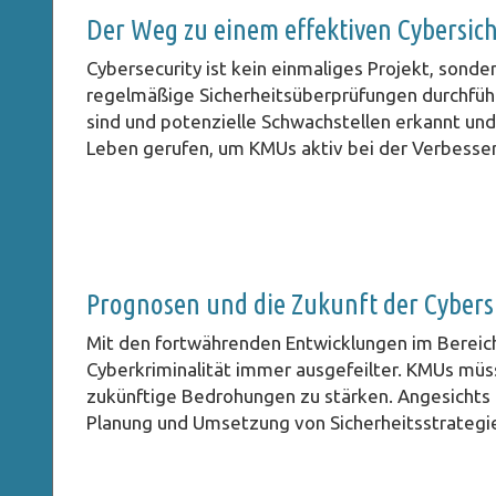
Der Weg zu einem effektiven Cybersich
Cybersecurity ist kein einmaliges Projekt, sonde
regelmäßige Sicherheitsüberprüfungen durchführ
sind und potenzielle Schwachstellen erkannt und
Leben gerufen, um KMUs aktiv bei der Verbesseru
Prognosen und die Zukunft der Cybers
Mit den fortwährenden Entwicklungen im Bereich
Cyberkriminalität immer ausgefeilter. KMUs müs
zukünftige Bedrohungen zu stärken. Angesichts d
Planung und Umsetzung von Sicherheitsstrategien