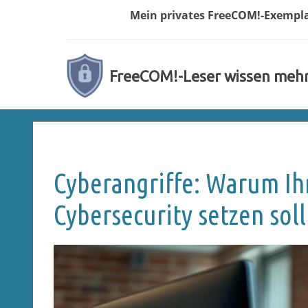
Mein privates
FreeCOM!-
Exempl
FreeCOM!-Leser wissen meh
Cyberangriffe: Warum I
Cybersecurity setzen soll