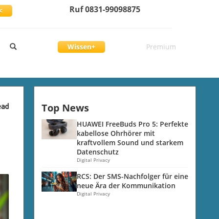
Ruf 0831-99098875
<
Wissen+
Premium
Top News
ead
HUAWEI FreeBuds Pro 5: Perfekte
kabellose Ohrhörer mit
kraftvollem Sound und starkem
Datenschutz
Digital Privacy
RCS: Der SMS-Nachfolger für eine
neue Ära der Kommunikation
Digital Privacy