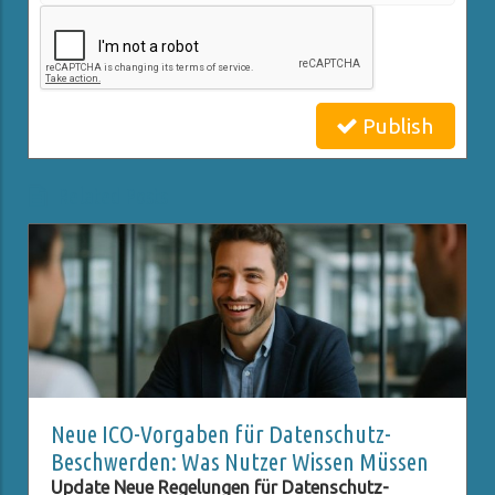
Publish
Related Posts
Neue ICO-Vorgaben für Datenschutz-
Beschwerden: Was Nutzer Wissen Müssen
Update Neue Regelungen für Datenschutz-