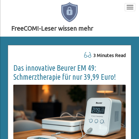
Togg
navi
FreeCOM!-Leser wissen mehr
3 Minutes Read
Das innovative Beurer EM 49:
Schmerztherapie für nur 39,99 Euro!