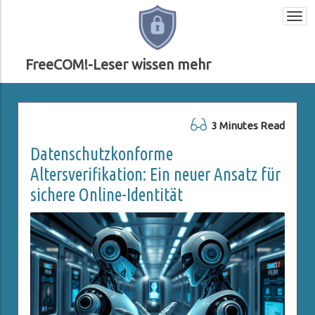
Togg
navi
FreeCOM!-Leser wissen mehr
3 Minutes Read
Datenschutzkonforme
Altersverifikation: Ein neuer Ansatz für
sichere Online-Identität