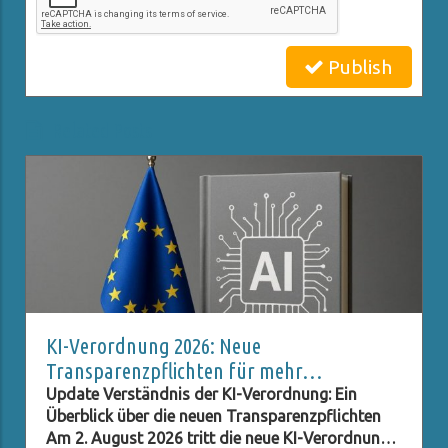
Publish
Related Posts
KI-Verordnung 2026: Neue
Transparenzpflichten für mehr
Datenschutz
Update Verständnis der KI-Verordnung: Ein
Überblick über die neuen Transparenzpflichten
Am 2. August 2026 tritt die neue KI-Verordnung