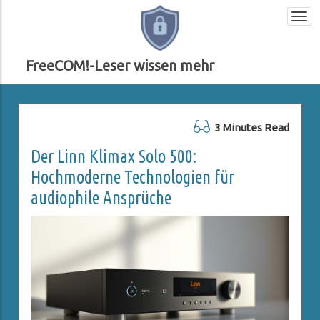
Togg
navi
FreeCOM!-Leser wissen mehr
3 Minutes Read
Der Linn Klimax Solo 500:
Hochmoderne Technologien für
audiophile Ansprüche