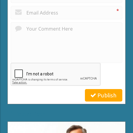
*
Publish
Related Posts