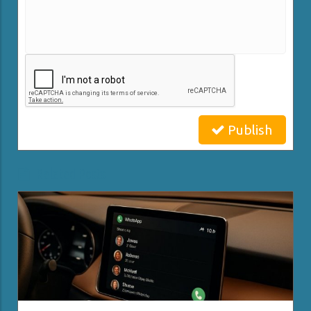
Publish
Related Posts