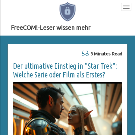
Togg
navi
FreeCOM!-Leser wissen mehr
3 Minutes Read
Der ultimative Einstieg in "Star Trek":
Welche Serie oder Film als Erstes?