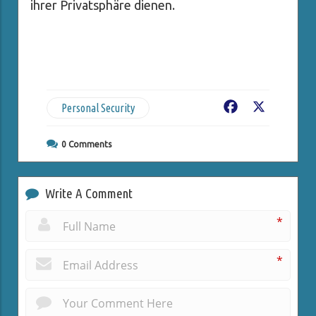
ihrer Privatsphäre dienen.
Personal Security
Facebook
X
0
Comments
Write A Comment
*
*