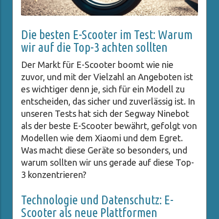
Die besten E-Scooter im Test: Warum
wir auf die Top-3 achten sollten
Der Markt für E-Scooter boomt wie nie
zuvor, und mit der Vielzahl an Angeboten ist
es wichtiger denn je, sich für ein Modell zu
entscheiden, das sicher und zuverlässig ist. In
unseren Tests hat sich der Segway Ninebot
als der beste E-Scooter bewährt, gefolgt von
Modellen wie dem Xiaomi und dem Egret.
Was macht diese Geräte so besonders, und
warum sollten wir uns gerade auf diese Top-
3 konzentrieren?
Technologie und Datenschutz: E-
Scooter als neue Plattformen