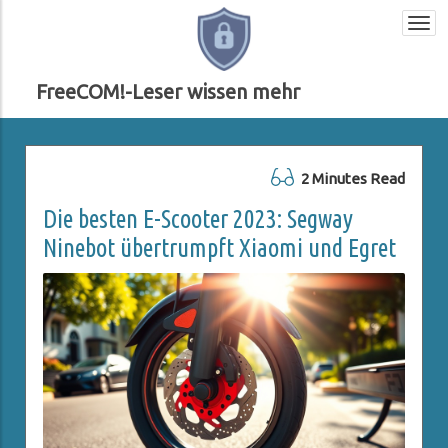
Togg
navi
FreeCOM!-Leser wissen mehr
2 Minutes Read
Die besten E-Scooter 2023: Segway
Ninebot übertrumpft Xiaomi und Egret