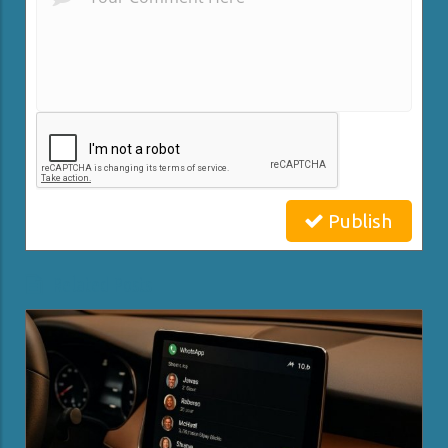
Publish
Related Posts