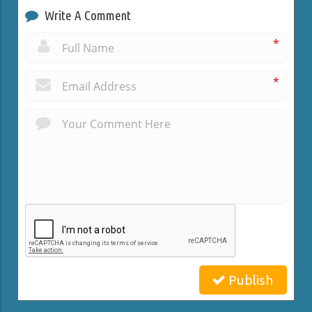
Write A Comment
*
*
Publish