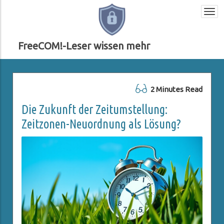
Togg
navi
FreeCOM!-Leser wissen mehr
2 Minutes Read
Die Zukunft der Zeitumstellung:
Zeitzonen-Neuordnung als Lösung?