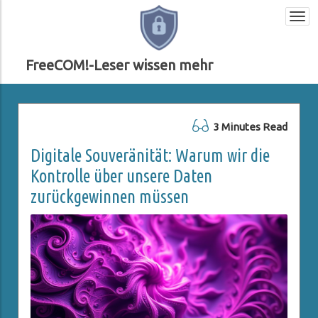
Togg
navi
FreeCOM!-Leser wissen mehr
3 Minutes Read
Digitale Souveränität: Warum wir die
Kontrolle über unsere Daten
zurückgewinnen müssen