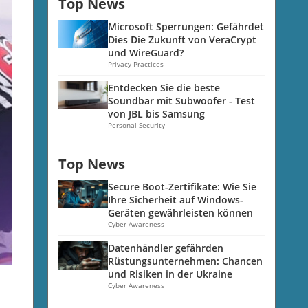
Top News
Microsoft Sperrungen: Gefährdet
Dies Die Zukunft von VeraCrypt
und WireGuard?
Privacy Practices
Entdecken Sie die beste
Soundbar mit Subwoofer - Test
von JBL bis Samsung
Personal Security
Top News
Secure Boot-Zertifikate: Wie Sie
Ihre Sicherheit auf Windows-
Geräten gewährleisten können
Cyber Awareness
Datenhändler gefährden
Rüstungsunternehmen: Chancen
und Risiken in der Ukraine
Cyber Awareness