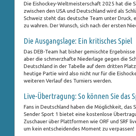
Die Eishockey-Weltmeisterschaft 2025 hat die 
zwischen den USA und Deutschland wird als Schl
Schweiz steht das deutsche Team unter Druck, ei
zu wahren. Der Wunsch, sich nach der ersten Niede
Die Ausgangslage: Ein kritisches Spiel
Das DEB-Team hat bisher gemischte Ergebnisse e
aber die schmerzhafte Niederlage gegen die Schw
Deutschland in der Tabelle auf dem dritten Plat
heutige Partie wird also nicht nur für die Eisho
weiteren Verlauf des Turniers werden.
Live-Übertragung: So können Sie das S
Fans in Deutschland haben die Möglichkeit, das 
Sender Sport 1 bietet eine kostenlose Übertragu
Zuschauer über Plattformen wie ORF und SRF live
um kein entscheidendes Moment zu verpassen!