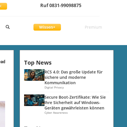
Ruf 0831-99098875
<
Wissen+
Premium
Top News
ead
RCS 4.0: Das große Update für
sichere und moderne
Kommunikation
Digital Privacy
Secure Boot-Zertifikate: Wie Sie
Ihre Sicherheit auf Windows-
Geräten gewährleisten können
Cyber Awareness