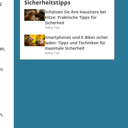
Sicherheitstipps
g
Schützen Sie Ihre Haustiere bei
Hitze: Praktische Tipps für
Sicherheit
Safety Tips
Smartphones und E-Bikes sicher
laden: Tipps und Techniken für
maximale Sicherheit
an,
Safety Tips
en
n,