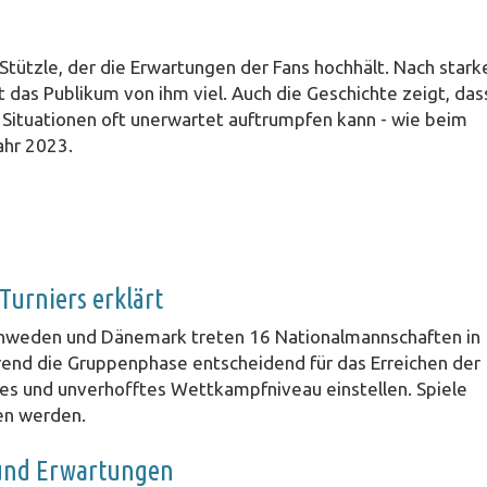
m Stützle, der die Erwartungen der Fans hochhält. Nach stark
 das Publikum von ihm viel. Auch die Geschichte zeigt, das
 Situationen oft unerwartet auftrumpfen kann - wie beim
ahr 2023.
urniers erklärt
chweden und Dänemark treten 16 Nationalmannschaften in
nd die Gruppenphase entscheidend für das Erreichen der
tes und unverhofftes Wettkampfniveau einstellen. Spiele
en werden.
 und Erwartungen