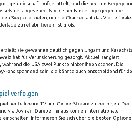
Sportgemeinschaft aufgerüttelt, und die heutige Begegnun
üsselspiel angesehen. Nach einer Niederlage gegen die
nen Sieg zu erzielen, um die Chancen auf das Viertelfinale
rlage zu rehabilitieren, ist groß.
rzielt; sie gewannen deutlich gegen Ungarn und Kasachst
eiz hat für Verunsicherung gesorgt. Aktuell rangiert
z, während die USA zwei Punkte hinter ihnen stehen. Die
ckey-Fans spannend sein, sie könnte auch entscheidend für d
piel verfolgen
Spiel heute live im TV und Online-Stream zu verfolgen. Der
ng via Joyn an. Darüber hinaus können internationale
 einschalten. Informieren Sie sich über die besten Optione