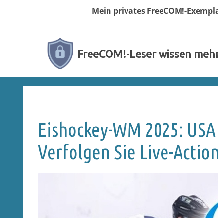
Mein privates
FreeCOM!-
Exempl
FreeCOM!-Leser wissen meh
Eishockey-WM 2025: USA 
Verfolgen Sie Live-Action