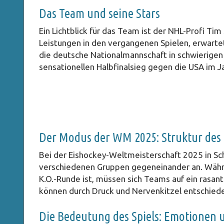
Das Team und seine Stars
Ein Lichtblick für das Team ist der NHL-Profi Ti
Leistungen in den vergangenen Spielen, erwartet
die deutsche Nationalmannschaft in schwierigen
sensationellen Halbfinalsieg gegen die USA im J
Der Modus der WM 2025: Struktur des T
Bei der Eishockey-Weltmeisterschaft 2025 in S
verschiedenen Gruppen gegeneinander an. Währe
K.O.-Runde ist, müssen sich Teams auf ein rasan
können durch Druck und Nervenkitzel entschied
Die Bedeutung des Spiels: Emotionen