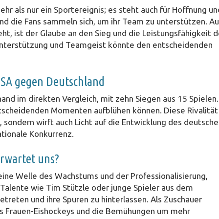
mehr als nur ein Sportereignis; es steht auch für Hoffnung un
 und die Fans sammeln sich, um ihr Team zu unterstützen. A
ht, ist der Glaube an den Sieg und die Leistungsfähigkeit 
nterstützung und Teamgeist könnte den entscheidenden
USA gegen Deutschland
nd im direkten Vergleich, mit zehn Siegen aus 15 Spielen.
ntscheidenden Momenten aufblühen können. Diese Rivalität
, sondern wirft auch Licht auf die Entwicklung des deutsch
ationale Konkurrenz.
erwartet uns?
eine Welle des Wachstums und der Professionalisierung,
 Talente wie Tim Stützle oder junge Spieler aus dem
treten und ihre Spuren zu hinterlassen. Als Zuschauer
 des Frauen-Eishockeys und die Bemühungen um mehr