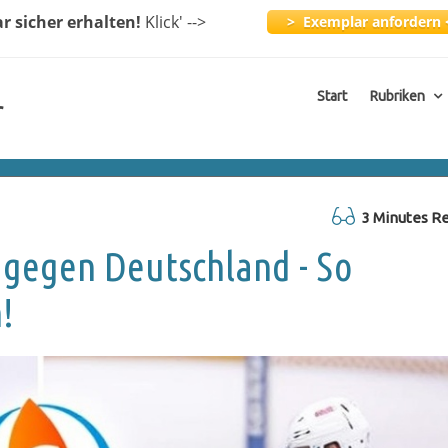
ar
sicher erhalten!
Klick
' -->
> Exemplar anfordern 
Start
Rubriken
r
3 Minutes R
gegen Deutschland - So
!