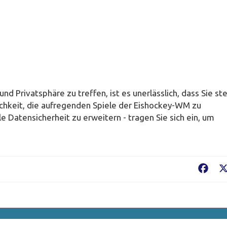
d Privatsphäre zu treffen, ist es unerlässlich, dass Sie st
lichkeit, die aufregenden Spiele der Eishockey-WM zu
le Datensicherheit zu erweitern - tragen Sie sich ein, um
Fac