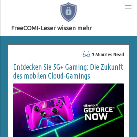
Togg
navi
FreeCOM!-Leser wissen mehr
3 Minutes Read
Entdecken Sie 5G+ Gaming: Die Zukunft
des mobilen Cloud-Gamings