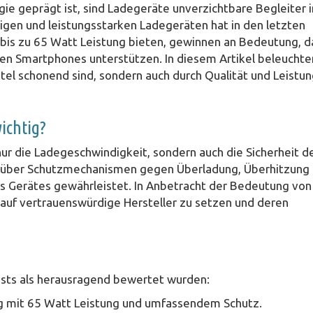
ie geprägt ist, sind Ladegeräte unverzichtbare Begleiter 
tigen und leistungsstarken Ladegeräten hat in den letzten
bis zu 65 Watt Leistung bieten, gewinnen an Bedeutung, d
nen Smartphones unterstützen. In diesem Artikel beleuchte
utel schonend sind, sondern auch durch Qualität und Leistu
ichtig?
nur die Ladegeschwindigkeit, sondern auch die Sicherheit d
 über Schutzmechanismen gegen Überladung, Überhitzung
es Gerätes gewährleistet. In Anbetracht der Bedeutung von
 auf vertrauenswürdige Hersteller zu setzen und deren
Tests als herausragend bewertet wurden:
ng mit 65 Watt Leistung und umfassendem Schutz.