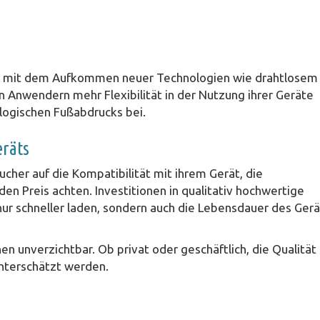
er, mit dem Aufkommen neuer Technologien wie drahtlosem
 Anwendern mehr Flexibilität in der Nutzung ihrer Geräte
logischen Fußabdrucks bei.
eräts
cher auf die Kompatibilität mit ihrem Gerät, die
n Preis achten. Investitionen in qualitativ hochwertige
t nur schneller laden, sondern auch die Lebensdauer des Gerä
en unverzichtbar. Ob privat oder geschäftlich, die Qualität
unterschätzt werden.