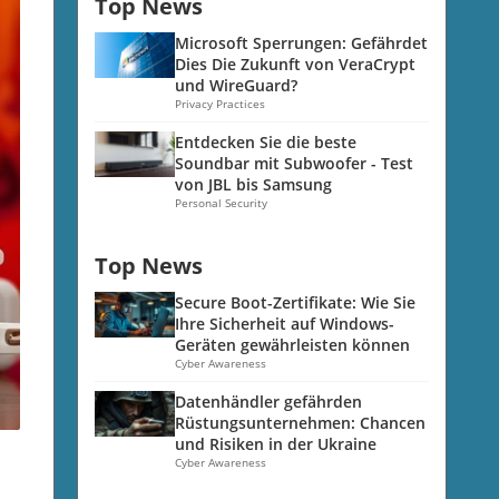
Top News
Microsoft Sperrungen: Gefährdet
Dies Die Zukunft von VeraCrypt
und WireGuard?
Privacy Practices
Entdecken Sie die beste
Soundbar mit Subwoofer - Test
von JBL bis Samsung
Personal Security
Top News
Secure Boot-Zertifikate: Wie Sie
Ihre Sicherheit auf Windows-
Geräten gewährleisten können
Cyber Awareness
Datenhändler gefährden
Rüstungsunternehmen: Chancen
und Risiken in der Ukraine
Cyber Awareness