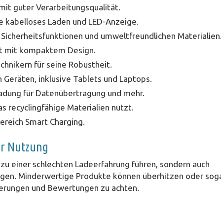
mit guter Verarbeitungsqualität.
 kabelloses Laden und LED-Anzeige.
Sicherheitsfunktionen und umweltfreundlichen Materialien
ät mit kompaktem Design.
chnikern für seine Robustheit.
 Geräten, inklusive Tablets und Laptops.
adung für Datenübertragung und mehr.
s recyclingfähige Materialien nutzt.
ereich Smart Charging.
er Nutzung
 zu einer schlechten Ladeerfahrung führen, sondern auch
bringen. Minderwertige Produkte können überhitzen oder sog
zierungen und Bewertungen zu achten.