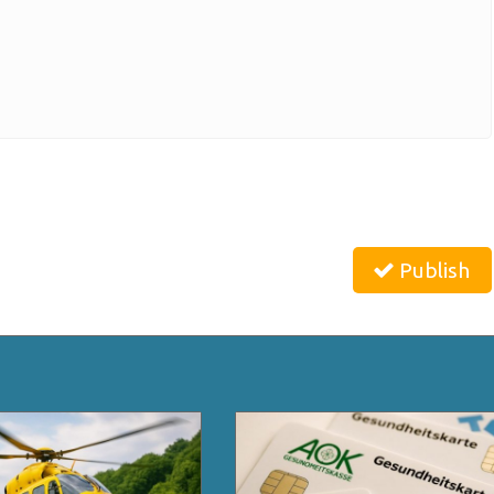
Publish