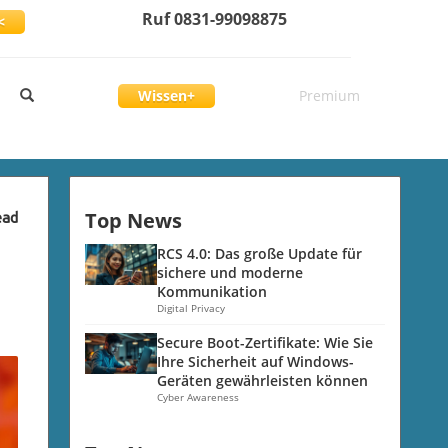
Ruf 0831-99098875
<
Wissen+
Premium
Top News
ead
RCS 4.0: Das große Update für
sichere und moderne
Kommunikation
Digital Privacy
Secure Boot-Zertifikate: Wie Sie
Ihre Sicherheit auf Windows-
Geräten gewährleisten können
Cyber Awareness