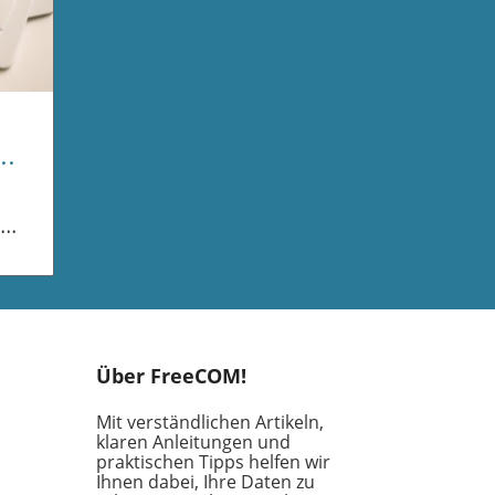
ist
 dem
Über FreeCOM!
etz
Mit verständlichen Artikeln,
klaren Anleitungen und
praktischen Tipps helfen wir
Ihnen dabei, Ihre Daten zu
en