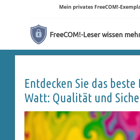
Mein privates
FreeCOM!-
Exempl
FreeCOM!-Leser wissen meh
Entdecken Sie das beste 
Watt: Qualität und Siche