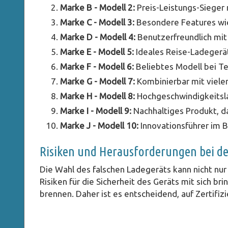
Marke B - Modell 2:
Preis-Leistungs-Sieger 
Marke C - Modell 3:
Besondere Features wie
Marke D - Modell 4:
Benutzerfreundlich mit 
Marke E - Modell 5:
Ideales Reise-Ladeger
Marke F - Modell 6:
Beliebtes Modell bei Te
Marke G - Modell 7:
Kombinierbar mit vielen
Marke H - Modell 8:
Hochgeschwindigkeitsl
Marke I - Modell 9:
Nachhaltiges Produkt, da
Marke J - Modell 10:
Innovationsführer im B
Risiken und Herausforderungen bei d
Die Wahl des falschen Ladegeräts kann nicht nur
Risiken für die Sicherheit des Geräts mit sich 
brennen. Daher ist es entscheidend, auf Zertifi