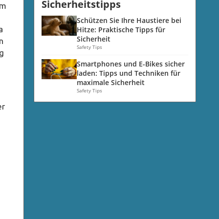
Sicherheitstipps
im
Schützen Sie Ihre Haustiere bei
a
Hitze: Praktische Tipps für
Sicherheit
n
Safety Tips
ng
Smartphones und E-Bikes sicher
laden: Tipps und Techniken für
maximale Sicherheit
Safety Tips
er