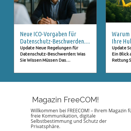
Neue ICO-Vorgaben für
Warum S
Datenschutz-Beschwerden:
Ihre Hu
Was Nutzer Wissen Müssen
Rettung
Update Neue Regelungen für
Update Sc
Datenschutz-Beschwerden: Was
Ein Blick
Sie Wissen Müssen Das
Rettung St
Datenschutzrecht entwickelt sich
sind im U
ständig weiter, besonders im
genießen
digitalen Zeitalter, in dem der
Aussicht,
Schutz persönlicher Daten immer
schiefgeh
wichtiger wird. Eine der neuesten
Notfall k
Entwicklungen betrifft die ICO
nicht jede
Magazin FreeCOM!
(Information Commissioner's
einer Hu
Office) im Vereinigten Königreich,
vorbereite
Willkommen bei FREECOM! – Ihrem Magazin f
freie Kommunikation, digitale
die neue Verpflichtungen für
einer deu
Selbstbestimmung und Schutz der
Beschwerden im Bereich des
Österreic
Privatsphäre.
Datenschutzes eingeführt hat.
wichtig e