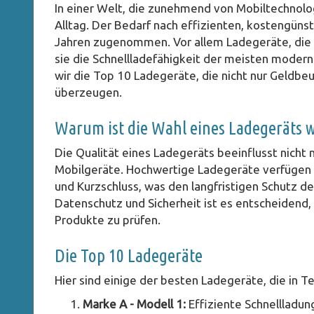
In einer Welt, die zunehmend von Mobiltechnolog
Alltag. Der Bedarf nach effizienten, kostengüns
Jahren zugenommen. Vor allem Ladegeräte, die 
sie die Schnellladefähigkeit der meisten moder
wir die Top 10 Ladegeräte, die nicht nur Geldbe
überzeugen.
Warum ist die Wahl eines Ladegeräts w
Die Qualität eines Ladegeräts beeinflusst nicht 
Mobilgeräte. Hochwertige Ladegeräte verfügen
und Kurzschluss, was den langfristigen Schutz d
Datenschutz und Sicherheit ist es entscheidend,
Produkte zu prüfen.
Die Top 10 Ladegeräte
Hier sind einige der besten Ladegeräte, die in 
Marke A - Modell 1:
Effiziente Schnellladu