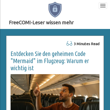
Togg
navi
FreeCOM!-Leser wissen mehr
3 Minutes Read
Entdecken Sie den geheimen Code
"Mermaid" im Flugzeug: Warum er
wichtig ist