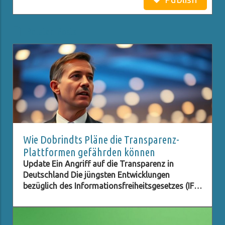
Related Posts
Wie Dobrindts Pläne die Transparenz-
Plattformen gefährden können
Update Ein Angriff auf die Transparenz in
Deutschland Die jüngsten Entwicklungen
bezüglich des Informationsfreiheitsgesetzes (IFG)
scheinen nicht nur besorgniserregend, sondern
auch alarmierend für diejenigen zu sein, die an
einem transparenten und