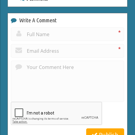
Write A Comment
*
*
Publish