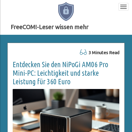
Togg
navi
FreeCOM!-Leser wissen mehr
3 Minutes Read
Entdecken Sie den NiPoGi AM06 Pro
Mini-PC: Leichtigkeit und starke
Leistung für 360 Euro