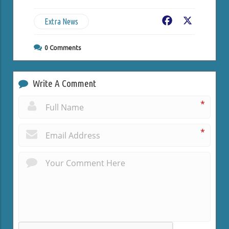
Extra News
Facebook
X
0
Comments
Write A Comment
*
*