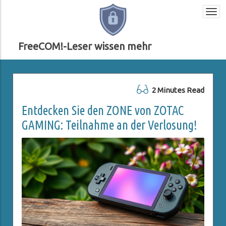
Togg
navi
FreeCOM!-Leser wissen mehr
2 Minutes Read
Entdecken Sie den ZONE von ZOTAC
GAMING: Teilnahme an der Verlosung!