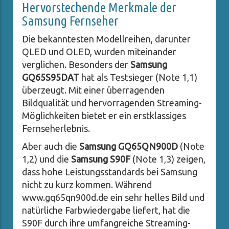
Hervorstechende Merkmale der
Samsung Fernseher
Die bekanntesten Modellreihen, darunter
QLED und OLED, wurden miteinander
verglichen. Besonders der
Samsung
GQ65S95DAT
hat als Testsieger (Note 1,1)
überzeugt. Mit einer überragenden
Bildqualität und hervorragenden Streaming-
Möglichkeiten bietet er ein erstklassiges
Fernseherlebnis.
Aber auch die
Samsung GQ65QN900D
(Note
1,2) und die
Samsung S90F
(Note 1,3) zeigen,
dass hohe Leistungsstandards bei Samsung
nicht zu kurz kommen. Während
www.gq65qn900d.de ein sehr helles Bild und
natürliche Farbwiedergabe liefert, hat die
S90F durch ihre umfangreiche Streaming-