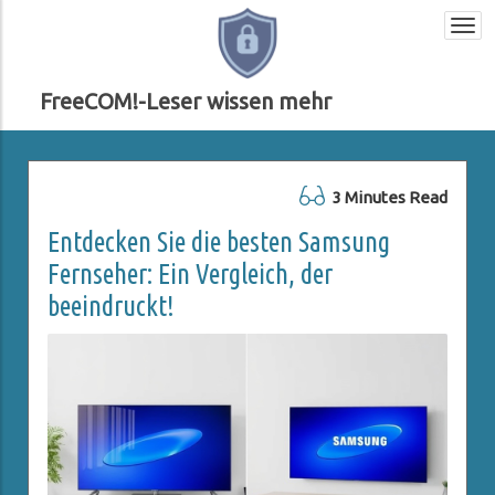
Togg
navi
FreeCOM!-Leser wissen mehr
3 Minutes Read
Entdecken Sie die besten Samsung
Fernseher: Ein Vergleich, der
beeindruckt!