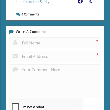
Information Safety
Facebook
X
0
Comments
Write A Comment
*
*