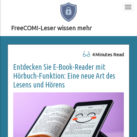
Togg
navi
FreeCOM!-Leser wissen mehr
4 Minutes Read
Entdecken Sie E-Book-Reader mit
Hörbuch-Funktion: Eine neue Art des
Lesens und Hörens