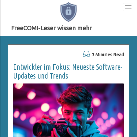
Togg
navi
FreeCOM!-Leser wissen mehr
3 Minutes Read
Entwickler im Fokus: Neueste Software-
Updates und Trends