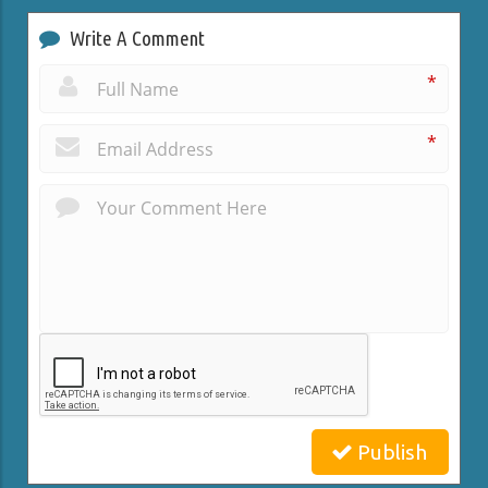
Write A Comment
*
*
Publish