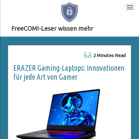
Togg
navi
FreeCOM!-Leser wissen mehr
2 Minutes Read
ERAZER Gaming-Laptops: Innovationen
für jede Art von Gamer