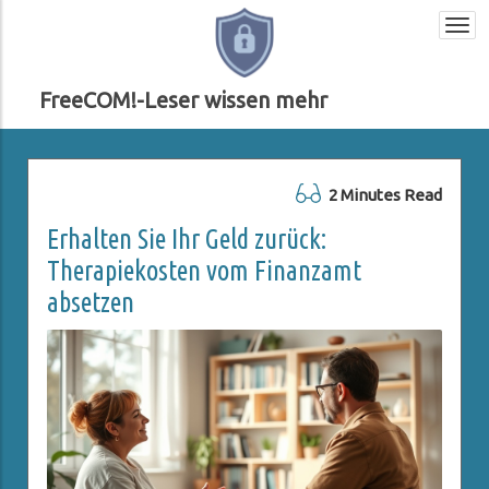
Togg
navi
FreeCOM!-Leser wissen mehr
2 Minutes Read
Erhalten Sie Ihr Geld zurück:
Therapiekosten vom Finanzamt
absetzen