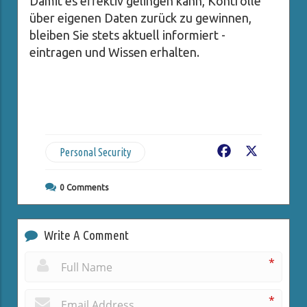
Damit es effektiv gelingen kann, Kontrolle
über eigenen Daten zurück zu gewinnen,
bleiben Sie stets aktuell informiert -
eintragen und Wissen erhalten.
Personal Security
Facebook
X
0
Comments
Write A Comment
*
*