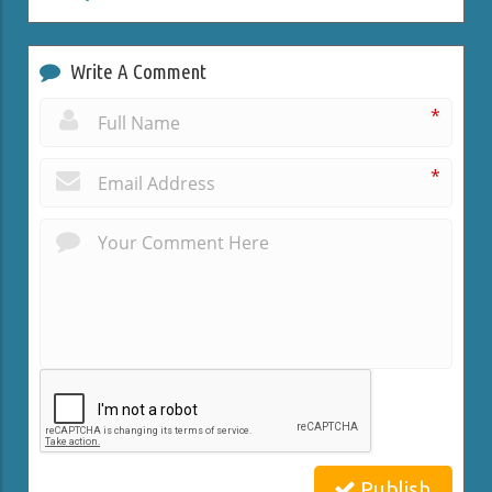
Write A Comment
*
*
Publish