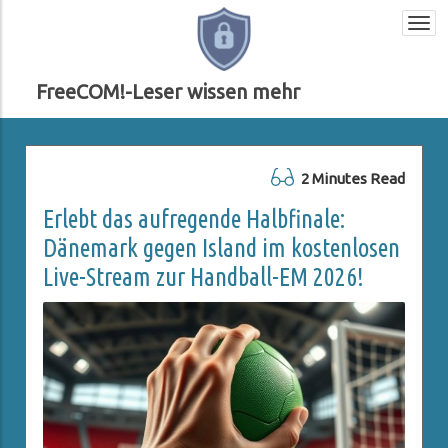
Togg
navi
FreeCOM!-Leser wissen mehr
2 Minutes Read
Erlebt das aufregende Halbfinale:
Dänemark gegen Island im kostenlosen
Live-Stream zur Handball-EM 2026!