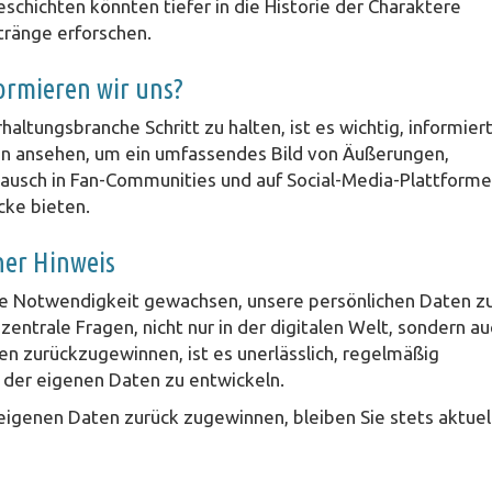
chichten könnten tiefer in die Historie der Charaktere
tränge erforschen.
ormieren wir uns?
altungsbranche Schritt zu halten, ist es wichtig, informier
len ansehen, um ein umfassendes Bild von Äußerungen,
tausch in Fan-Communities und auf Social-Media-Plattform
cke bieten.
her Hinweis
 die Notwendigkeit gewachsen, unsere persönlichen Daten z
zentrale Fragen, nicht nur in der digitalen Welt, sondern au
en zurückzugewinnen, ist es unerlässlich, regelmäßig
 der eigenen Daten zu entwickeln.
 eigenen Daten zurück zugewinnen, bleiben Sie stets aktuel