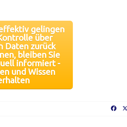
effektiv gelingen
Kontrolle über
n Daten zurück
en, bleiben Sie
uell informiert -
gen und Wissen
erhalten
Fac