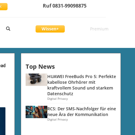
Ruf 0831-99098875
<
Wissen+
Premium
Top News
ead
HUAWEI FreeBuds Pro 5: Perfekte
kabellose Ohrhörer mit
kraftvollem Sound und starkem
Datenschutz
Digital Privacy
RCS: Der SMS-Nachfolger für eine
neue Ära der Kommunikation
Digital Privacy