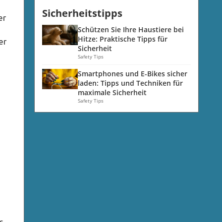
Sicherheitstipps
er
Schützen Sie Ihre Haustiere bei
Hitze: Praktische Tipps für
er
Sicherheit
Safety Tips
Smartphones und E-Bikes sicher
laden: Tipps und Techniken für
maximale Sicherheit
Safety Tips
s