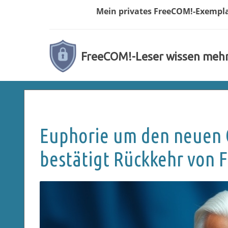
Mein privates
FreeCOM!-
Exempl
FreeCOM!-Leser wissen meh
Euphorie um den neuen G
bestätigt Rückkehr von 