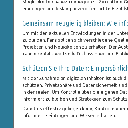
Möglichkeiten nahezu unbegrenzt. Zukünftige Ges
eindringen und bislang unveröffentlichte Erzähls
Gemeinsam neugierig bleiben: Wie inf
Um mit den aktuellen Entwicklungen in der Unterh
zu bleiben. Fans sollten sich verschiedene Quel
Projekten und Neuigkeiten zu erhalten. Der Aus
kann ebenfalls wertvolle Diskussionen und Einbli
Schützen Sie Ihre Daten: Ein persönlic
Mit der Zunahme an digitalen Inhalten ist auch
schützen. Privatsphäre und Datensicherheit sind 
in der realen. Um Kontrolle über die eigenen Dat
informiert zu bleiben und Strategien zum Schutz
Damit es effektiv gelingen kann, Kontrolle über
informiert - eintragen und Wissen erhalten.