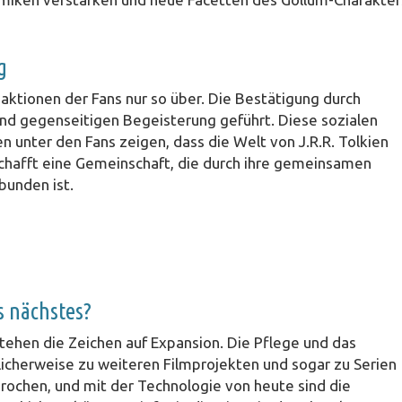
g
eaktionen der Fans nur so über. Die Bestätigung durch
und gegenseitigen Begeisterung geführt. Diese sozialen
 unter den Fans zeigen, dass die Welt von J.R.R. Tolkien
schafft eine Gemeinschaft, die durch ihre gemeinsamen
bunden ist.
s nächstes?
tehen die Zeichen auf Expansion. Die Pflege und das
herweise zu weiteren Filmprojekten und sogar zu Serien
brochen, und mit der Technologie von heute sind die