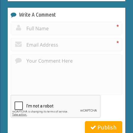
Write A Comment
*
*
Publish