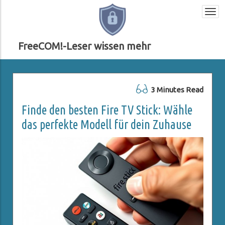
Togg
navi
FreeCOM!-Leser wissen mehr
3 Minutes Read
Finde den besten Fire TV Stick: Wähle
das perfekte Modell für dein Zuhause