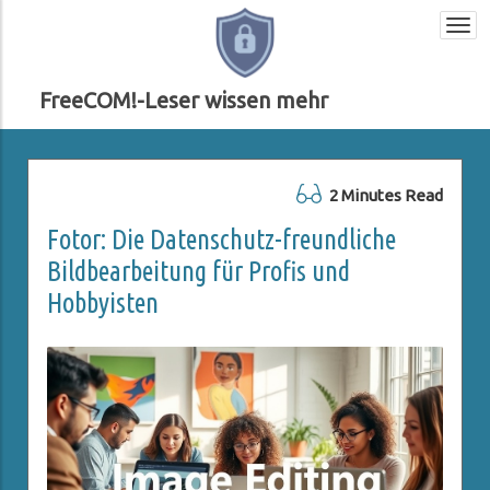
Togg
navi
FreeCOM!-Leser wissen mehr
2 Minutes Read
Fotor: Die Datenschutz-freundliche
Bildbearbeitung für Profis und
Hobbyisten