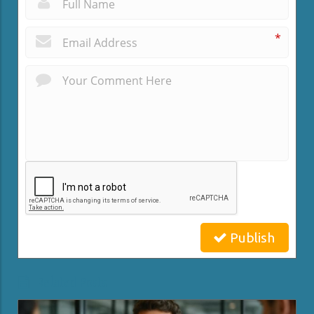
*
*
Publish
Related Posts