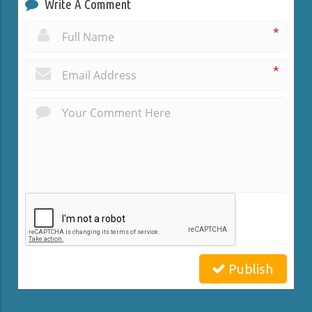
Write A Comment
*
*
Publish