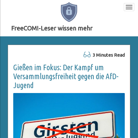
Togg
navi
FreeCOM!-Leser wissen mehr
3 Minutes Read
Gießen im Fokus: Der Kampf um
Versammlungsfreiheit gegen die AfD-
Jugend