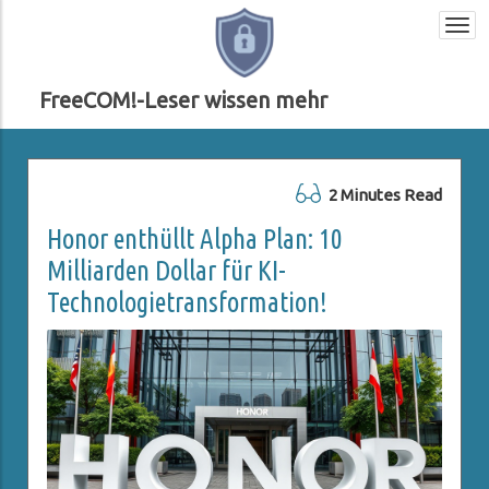
Togg
navi
FreeCOM!-Leser wissen mehr
2 Minutes Read
Honor enthüllt Alpha Plan: 10
Milliarden Dollar für KI-
Technologietransformation!