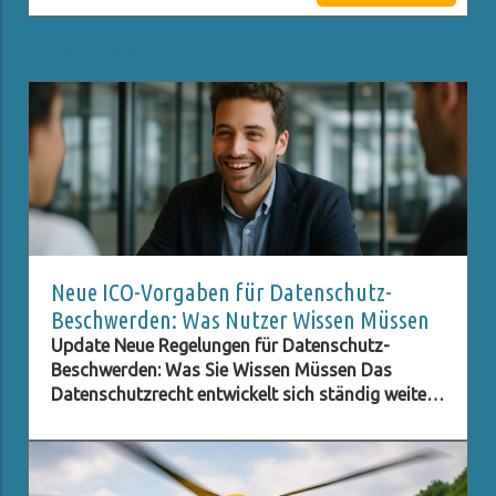
Related Posts
Neue ICO-Vorgaben für Datenschutz-
Beschwerden: Was Nutzer Wissen Müssen
Update Neue Regelungen für Datenschutz-
Beschwerden: Was Sie Wissen Müssen Das
Datenschutzrecht entwickelt sich ständig weiter,
besonders im digitalen Zeitalter, in dem der
Schutz persönlicher Daten immer wichtiger wird.
Eine der neuesten Entwicklungen betrifft die ICO
(Information Commissioner's Office) im