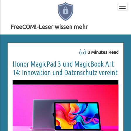
Togg
navi
FreeCOM!-Leser wissen mehr
3 Minutes Read
Honor MagicPad 3 und MagicBook Art
14: Innovation und Datenschutz vereint