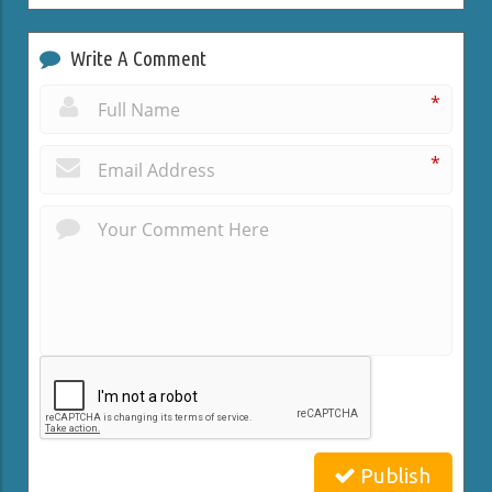
Write A Comment
*
*
Publish