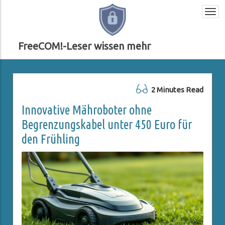
Togg
navi
FreeCOM!-Leser wissen mehr
2 Minutes Read
Innovative Mähroboter ohne
Begrenzungskabel unter 450 Euro für
den Frühling