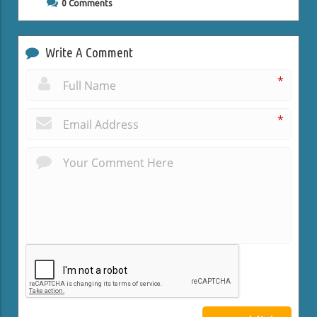
0
Comments
Write A Comment
*
*