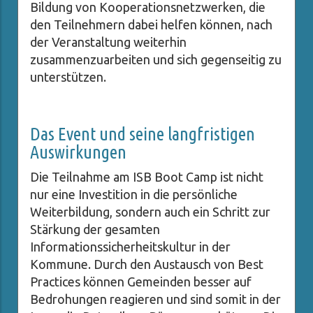
Bildung von Kooperationsnetzwerken, die
den Teilnehmern dabei helfen können, nach
der Veranstaltung weiterhin
zusammenzuarbeiten und sich gegenseitig zu
unterstützen.
Das Event und seine langfristigen
Auswirkungen
Die Teilnahme am ISB Boot Camp ist nicht
nur eine Investition in die persönliche
Weiterbildung, sondern auch ein Schritt zur
Stärkung der gesamten
Informationssicherheitskultur in der
Kommune. Durch den Austausch von Best
Practices können Gemeinden besser auf
Bedrohungen reagieren und sind somit in der