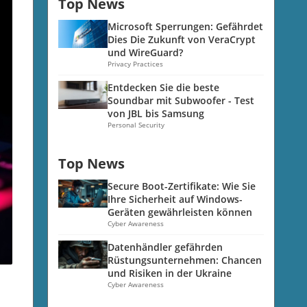
Top News
Microsoft Sperrungen: Gefährdet
Dies Die Zukunft von VeraCrypt
und WireGuard?
Privacy Practices
Entdecken Sie die beste
Soundbar mit Subwoofer - Test
von JBL bis Samsung
Personal Security
Top News
Secure Boot-Zertifikate: Wie Sie
Ihre Sicherheit auf Windows-
Geräten gewährleisten können
Cyber Awareness
Datenhändler gefährden
Rüstungsunternehmen: Chancen
und Risiken in der Ukraine
Cyber Awareness