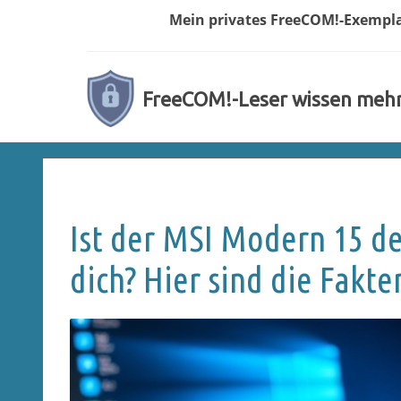
Mein privates
FreeCOM!-
Exempl
FreeCOM!-Leser wissen meh
Ist der MSI Modern 15 de
dich? Hier sind die Fakte