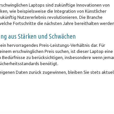
schwinglichen Laptops sind zukünftige Innovationen von
ken, wie beispielsweise die Integration von Künstlicher
zukünftig Nutzererlebnis revolutionieren. Die Branche
 welche Fortschritte die nächsten Jahre bereithalten werden
chung aus Stärken und Schwächen
ein hervorragendes Preis-Leistungs-Verhältnis dar. Für
 einem erschwinglichen Preis suchen, ist dieser Laptop eine
en Bedürfnisse zu berücksichtigen, insbesondere wenn jem
icherheitsstandards benötigt.
 eigenen Daten zurück zugewinnen, bleiben Sie stets aktuel