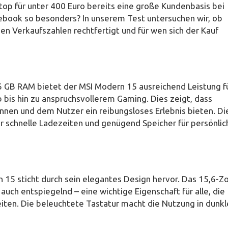
p für unter 400 Euro bereits eine große Kundenbasis bei
ook so besonders? In unserem Test untersuchen wir, ob
hen Verkaufszahlen rechtfertigt und für wen sich der Kauf
GB RAM bietet der MSI Modern 15 ausreichend Leistung f
bis hin zu anspruchsvollerem Gaming. Dies zeigt, dass
nnen und dem Nutzer ein reibungsloses Erlebnis bieten. Di
ür schnelle Ladezeiten und genügend Speicher für persönlic
15 sticht durch sein elegantes Design hervor. Das 15,6-Zo
 auch entspiegelnd – eine wichtige Eigenschaft für alle, die
iten. Die beleuchtete Tastatur macht die Nutzung in dunk