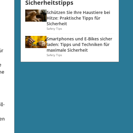
Sicherheitstipps
Schützen Sie Ihre Haustiere bei
Hitze: Praktische Tipps für
Sicherheit
Safety Tips
Smartphones und E-Bikes sicher
laden: Tipps und Techniken für
maximale Sicherheit
ür
Safety Tips
e
he
ll-
len