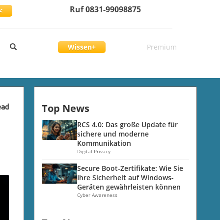
Ruf 0831-99098875
<
Wissen+
Premium
Top News
ead
RCS 4.0: Das große Update für
sichere und moderne
Kommunikation
Digital Privacy
Secure Boot-Zertifikate: Wie Sie
Ihre Sicherheit auf Windows-
Geräten gewährleisten können
Cyber Awareness