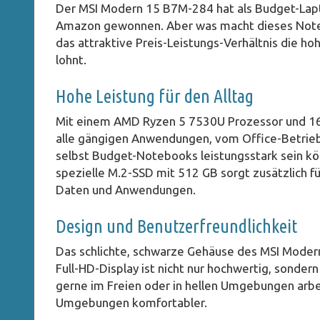
Der MSI Modern 15 B7M-284 hat als Budget-Lapto
Amazon gewonnen. Aber was macht dieses Noteb
das attraktive Preis-Leistungs-Verhältnis die ho
lohnt.
Hohe Leistung für den Alltag
Mit einem AMD Ryzen 5 7530U Prozessor und 16 
alle gängigen Anwendungen, vom Office-Betrieb 
selbst Budget-Notebooks leistungsstark sein kö
spezielle M.2-SSD mit 512 GB sorgt zusätzlich f
Daten und Anwendungen.
Design und Benutzerfreundlichkeit
Das schlichte, schwarze Gehäuse des MSI Modern 
Full-HD-Display ist nicht nur hochwertig, sondern
gerne im Freien oder in hellen Umgebungen arbe
Umgebungen komfortabler.