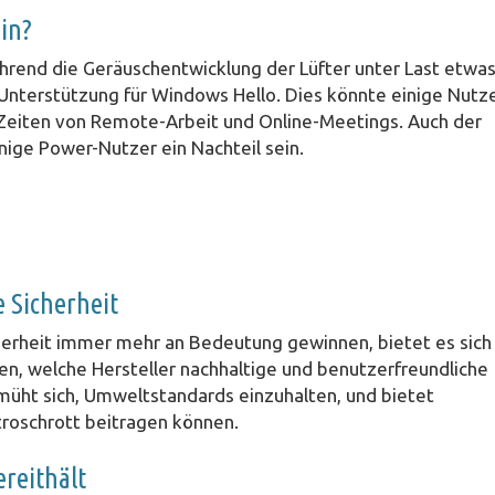
in?
ährend die Geräuschentwicklung der Lüfter unter Last etwa
Unterstützung für Windows Hello. Dies könnte einige Nutz
 Zeiten von Remote-Arbeit und Online-Meetings. Auch der
nige Power-Nutzer ein Nachteil sein.
 Sicherheit
icherheit immer mehr an Bedeutung gewinnen, bietet es sich
en, welche Hersteller nachhaltige und benutzerfreundliche
müht sich, Umweltstandards einzuhalten, und bietet
troschrott beitragen können.
reithält