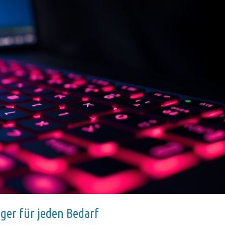
eger für jeden Bedarf