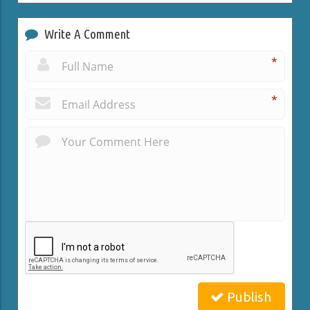
Write A Comment
*
*
Publish