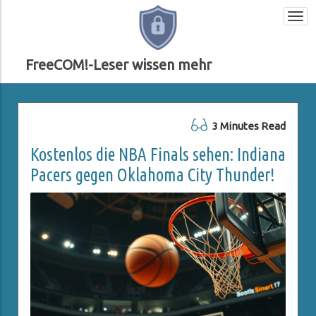
Togg
navi
FreeCOM!-Leser wissen mehr
3 Minutes Read
Kostenlos die NBA Finals sehen: Indiana
Pacers gegen Oklahoma City Thunder!