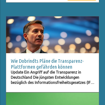
Related Posts
Wie Dobrindts Pläne die Transparenz-
Plattformen gefährden können
Update Ein Angriff auf die Transparenz in
Deutschland Die jüngsten Entwicklungen
bezüglich des Informationsfreiheitsgesetzes (IFG)
scheinen nicht nur besorgniserregend, sondern
auch alarmierend für diejenigen zu sein, die an
einem transparenten und
verantwortungsbewussten Staat interessiert