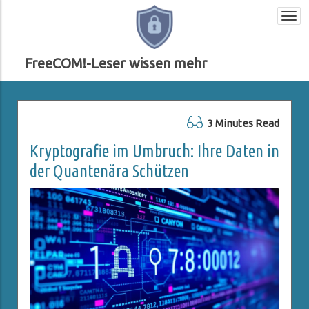
Togg
navi
FreeCOM!-Leser wissen mehr
3 Minutes Read
Kryptografie im Umbruch: Ihre Daten in
der Quantenära Schützen