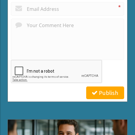
*
Publish
Related Posts