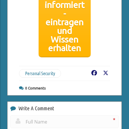
informiert
-
eintragen
und
Wissen
erhalten
Personal Security
Facebook
X
0
Comments
Write A Comment
*