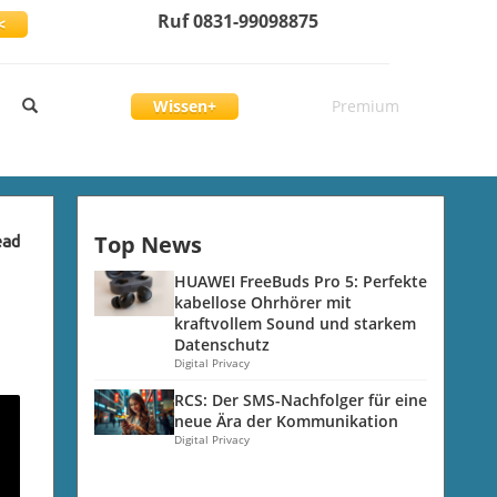
Ruf 0831-99098875
<
Wissen+
Premium
Top News
ead
HUAWEI FreeBuds Pro 5: Perfekte
kabellose Ohrhörer mit
kraftvollem Sound und starkem
Datenschutz
Digital Privacy
RCS: Der SMS-Nachfolger für eine
neue Ära der Kommunikation
Digital Privacy