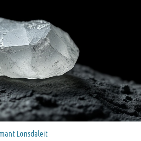
mant Lonsdaleit