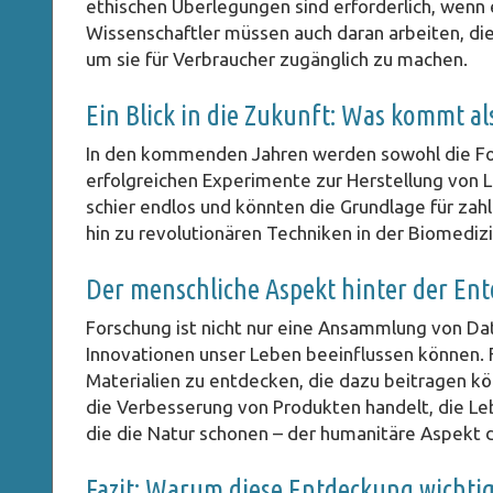
ethischen Überlegungen sind erforderlich, wen
Wissenschaftler müssen auch daran arbeiten, die 
um sie für Verbraucher zugänglich zu machen.
Ein Blick in die Zukunft: Was kommt al
In den kommenden Jahren werden sowohl die Fort
erfolgreichen Experimente zur Herstellung von Lo
schier endlos und könnten die Grundlage für zah
hin zu revolutionären Techniken in der Biomedizi
Der menschliche Aspekt hinter der En
Forschung ist nicht nur eine Ansammlung von D
Innovationen unser Leben beeinflussen können. Fo
Materialien zu entdecken, die dazu beitragen k
die Verbesserung von Produkten handelt, die Leb
die die Natur schonen – der humanitäre Aspekt 
Fazit: Warum diese Entdeckung wichtig