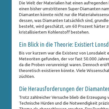
Die Welt der Materialien hat einen aufregenden 
einen bisher umstrittenen Super-Diamanten name
Diamanten könnte nicht nur die Materialwissen
dessen, was Diamanten tatsächlich sind, grundle
besteht, wird geschätzt, um 60 Prozent härter z
kristallisiertem Kohlenstoff bestehen.
Ein Blick in die Theorie: Existiert Lonsd
Bis vor kurzem war die Existenz von Lonsdaleit 
Meteoriten gefunden, der vor fast 50.000 Jahren
da die Proben verunreinigt waren. Dennoch eröff
theoretisch existieren könnte. Viele Wissenscha
züchten.
Die Herausforderungen der Diamante
Trotz zahlreicher Versuche blieb die Erzeugung 
Technische Hürden und die Notwendigkeit präzis
Thema als abgeschlossen ansahen. Der Durchbruc