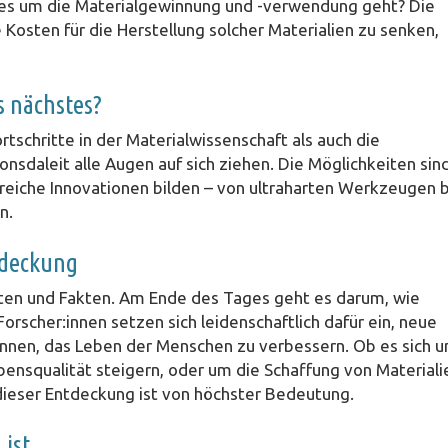
n es um die Materialgewinnung und -verwendung geht? Die
Kosten für die Herstellung solcher Materialien zu senken,
s nächstes?
schritte in der Materialwissenschaft als auch die
nsdaleit alle Augen auf sich ziehen. Die Möglichkeiten sin
lreiche Innovationen bilden – von ultraharten Werkzeugen b
n.
tdeckung
aten und Fakten. Am Ende des Tages geht es darum, wie
rscher:innen setzen sich leidenschaftlich dafür ein, neue
önnen, das Leben der Menschen zu verbessern. Ob es sich 
ensqualität steigern, oder um die Schaffung von Materiali
dieser Entdeckung ist von höchster Bedeutung.
 ist