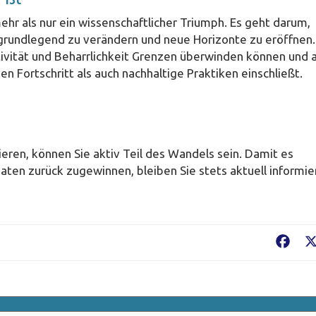
mehr als nur ein wissenschaftlicher Triumph. Es geht darum,
grundlegend zu verändern und neue Horizonte zu eröffnen.
ativität und Beharrlichkeit Grenzen überwinden können und 
n Fortschritt als auch nachhaltige Praktiken einschließt.
eren, können Sie aktiv Teil des Wandels sein. Damit es
aten zurück zugewinnen, bleiben Sie stets aktuell informie
Fac