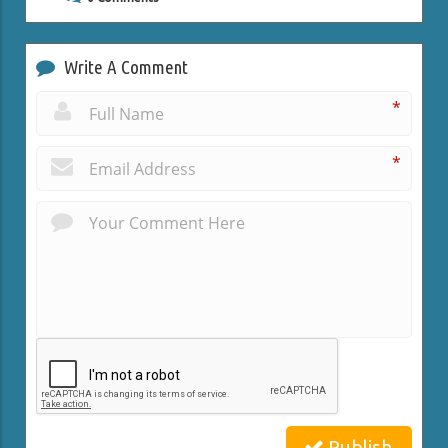
Write A Comment
*
*
Publish