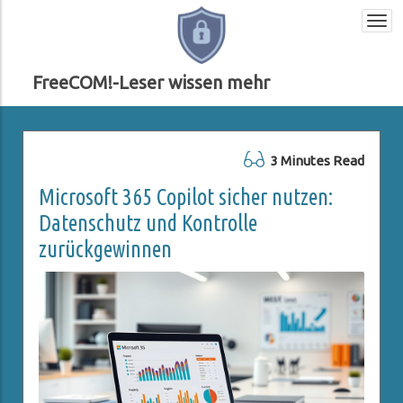
Togg
navi
FreeCOM!-Leser wissen mehr
3 Minutes Read
Microsoft 365 Copilot sicher nutzen:
Datenschutz und Kontrolle
zurückgewinnen