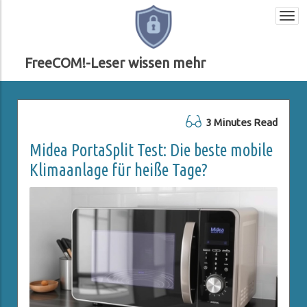
Togg
navi
FreeCOM!-Leser wissen mehr
3 Minutes Read
Midea PortaSplit Test: Die beste mobile
Klimaanlage für heiße Tage?