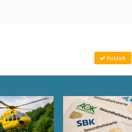
Publish