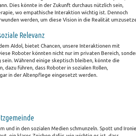
n. Dies könnte in der Zukunft durchaus nützlich sein,
rapie, wo empathische Interaktion wichtig ist. Dennoch
wunden werden, um diese Vision in die Realität umzusetz
soziale Relevanz
em AIdol, bietet Chancen, unsere Interaktionen mit
iese Roboter könnten nicht nur im privaten Bereich, sonde
 sein. Während einige skeptisch bleiben, könnte die
n, dazu führen, dass Roboter in sozialen Rollen,
ar in der Altenpflege eingesetzt werden.
etzgemeinde
kum und in den sozialen Medien schmunzeln. Spott und Ironi
 ein klares Zeichen dafür, wie wichtig es ist, dass