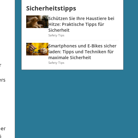
Sicherheitstipps
Schützen Sie Ihre Haustiere bei
Hitze: Praktische Tipps für
Sicherheit
Safety Tips
Smartphones und E-Bikes sicher
laden: Tipps und Techniken für
n
maximale Sicherheit
Safety Tips
r
ers
ber
s