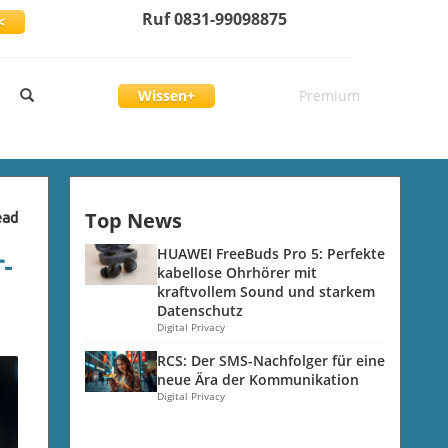
Ruf 0831-99098875
<
Wissen+
Premium
Top News
ead
-
HUAWEI FreeBuds Pro 5: Perfekte
kabellose Ohrhörer mit
kraftvollem Sound und starkem
Datenschutz
Digital Privacy
RCS: Der SMS-Nachfolger für eine
neue Ära der Kommunikation
Digital Privacy