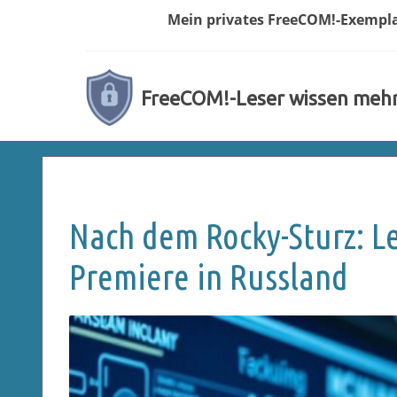
Mein privates
FreeCOM!-
Exempl
FreeCOM!-Leser wissen meh
Nach dem Rocky-Sturz: Le
Premiere in Russland