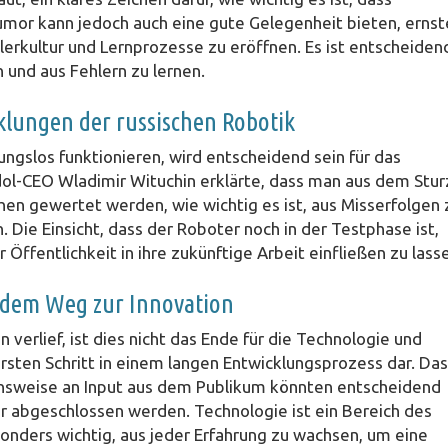
Humor kann jedoch auch eine gute Gelegenheit bieten, ernst
lerkultur und Lernprozesse zu eröffnen. Es ist entscheiden
 und aus Fehlern zu lernen.
klungen der russischen Robotik
ungslos funktionieren, wird entscheidend sein für das
Idol-CEO Wladimir Wituchin erklärte, dass man aus dem Stur
hen gewertet werden, wie wichtig es ist, aus Misserfolgen 
. Die Einsicht, dass der Roboter noch in der Testphase ist,
Öffentlichkeit in ihre zukünftige Arbeit einfließen zu lass
 dem Weg zur Innovation
 verlief, ist dies nicht das Ende für die Technologie und
 ersten Schritt in einem langen Entwicklungsprozess dar. Das
ensweise an Input aus dem Publikum könnten entscheidend
her abgeschlossen werden. Technologie ist ein Bereich des
sonders wichtig, aus jeder Erfahrung zu wachsen, um eine