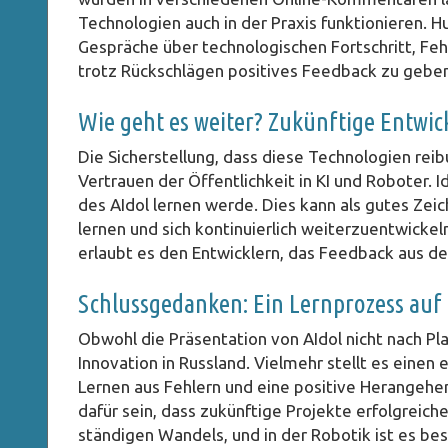
Technologien auch in der Praxis funktionieren. 
Gespräche über technologischen Fortschritt, Feh
trotz Rückschlägen positives Feedback zu geben
Wie geht es weiter? Zukünftige Entwic
Die Sicherstellung, dass diese Technologien reib
Vertrauen der Öffentlichkeit in KI und Roboter. 
des AIdol lernen werde. Dies kann als gutes Zeic
lernen und sich kontinuierlich weiterzuentwickeln
erlaubt es den Entwicklern, das Feedback aus der 
Schlussgedanken: Ein Lernprozess auf
Obwohl die Präsentation von AIdol nicht nach Plan
Innovation in Russland. Vielmehr stellt es einen
Lernen aus Fehlern und eine positive Herangeh
dafür sein, dass zukünftige Projekte erfolgreic
ständigen Wandels, und in der Robotik ist es be