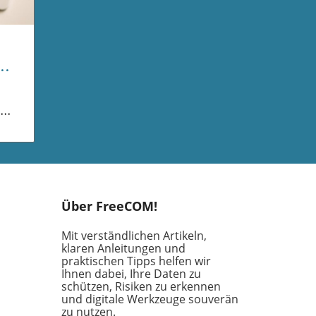
ist
 dem
Über FreeCOM!
etz
Mit verständlichen Artikeln,
klaren Anleitungen und
praktischen Tipps helfen wir
Ihnen dabei, Ihre Daten zu
en
schützen, Risiken zu erkennen
ifft
und digitale Werkzeuge souverän
n,
zu nutzen.