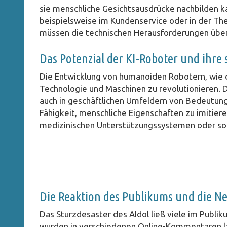
sie menschliche Gesichtsausdrücke nachbilden kan
beispielsweise im Kundenservice oder in der The
müssen die technischen Herausforderungen über
Das Potenzial der KI-Roboter und ihre 
Die Entwicklung von humanoiden Robotern, wie d
Technologie und Maschinen zu revolutionieren. D
auch in geschäftlichen Umfeldern von Bedeutung
Fähigkeit, menschliche Eigenschaften zu imitiere
medizinischen Unterstützungssystemen oder sog
Die Reaktion des Publikums und die N
Das Sturzdesaster des AIdol ließ viele im Publi
wurden in verschiedenen Online-Kommentaren laut,