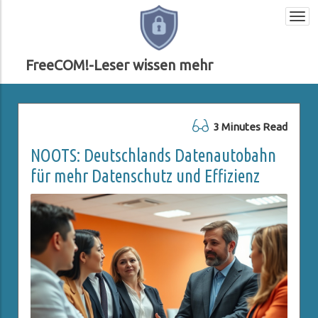
Togg
navi
FreeCOM!-Leser wissen mehr
3 Minutes Read
NOOTS: Deutschlands Datenautobahn
für mehr Datenschutz und Effizienz