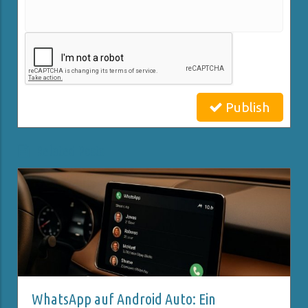
Publish
Related Posts
WhatsApp auf Android Auto: Ein