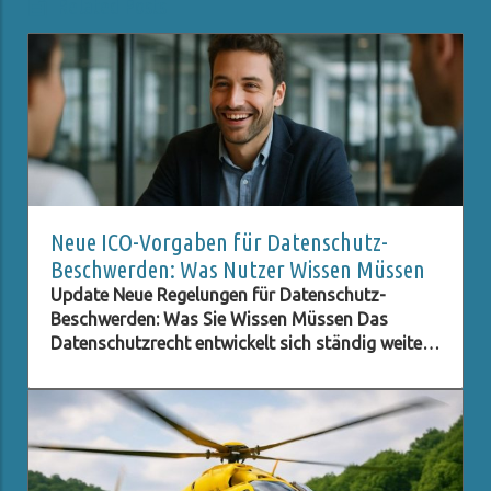
Related Posts
Neue ICO-Vorgaben für Datenschutz-
Beschwerden: Was Nutzer Wissen Müssen
Update Neue Regelungen für Datenschutz-
Beschwerden: Was Sie Wissen Müssen Das
Datenschutzrecht entwickelt sich ständig weiter,
besonders im digitalen Zeitalter, in dem der
Schutz persönlicher Daten immer wichtiger wird.
Eine der neuesten Entwicklungen betrifft die ICO
(Information Commissioner's Office) im
Vereinigten Königreich, die neue Verpflichtungen
für Beschwerden im Bereich des Datenschutzes