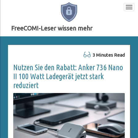
Togg
navi
FreeCOM!-Leser wissen mehr
3 Minutes Read
Nutzen Sie den Rabatt: Anker 736 Nano
II 100 Watt Ladegerät jetzt stark
reduziert