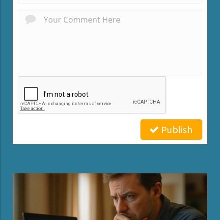
Publish
Related Posts