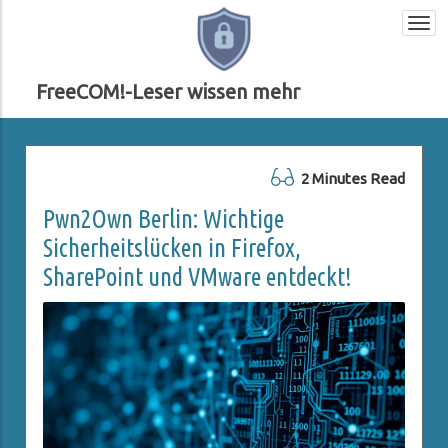
Togg
navi
FreeCOM!-Leser wissen mehr
2 Minutes Read
Pwn2Own Berlin: Wichtige
Sicherheitslücken in Firefox,
SharePoint und VMware entdeckt!