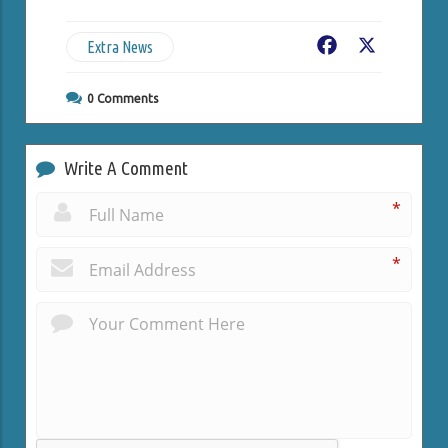
Extra News
Facebook
X
0
Comments
Write A Comment
*
*