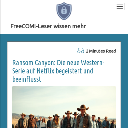
Togg
navi
FreeCOM!-Leser wissen mehr
2 Minutes Read
Ransom Canyon: Die neue Western-
Serie auf Netflix begeistert und
beeinflusst