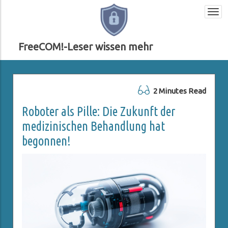
Togg
navi
FreeCOM!-Leser wissen mehr
2 Minutes Read
Roboter als Pille: Die Zukunft der
medizinischen Behandlung hat
begonnen!