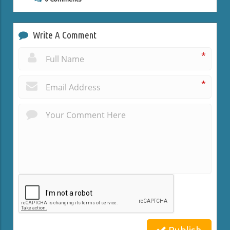
Write A Comment
*
*