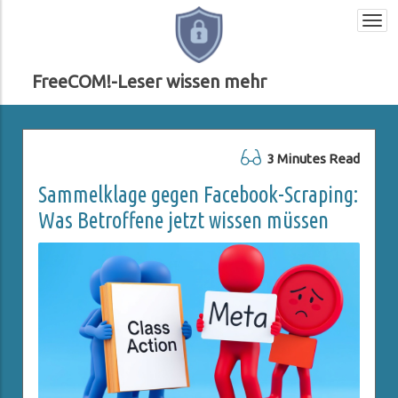
Togg
navi
FreeCOM!-Leser wissen mehr
3 Minutes Read
Sammelklage gegen Facebook-Scraping:
Was Betroffene jetzt wissen müssen