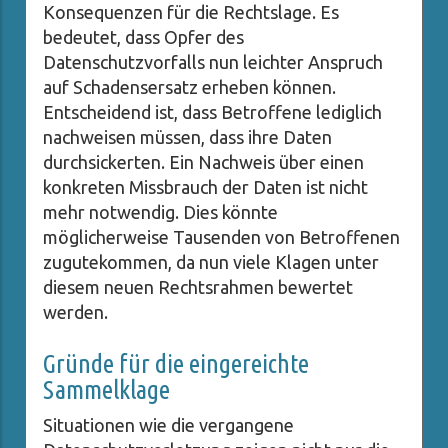
Konsequenzen für die Rechtslage. Es
bedeutet, dass Opfer des
Datenschutzvorfalls nun leichter Anspruch
auf Schadensersatz erheben können.
Entscheidend ist, dass Betroffene lediglich
nachweisen müssen, dass ihre Daten
durchsickerten. Ein Nachweis über einen
konkreten Missbrauch der Daten ist nicht
mehr notwendig. Dies könnte
möglicherweise Tausenden von Betroffenen
zugutekommen, da nun viele Klagen unter
diesem neuen Rechtsrahmen bewertet
werden.
Gründe für die eingereichte
Sammelklage
Situationen wie die vergangene