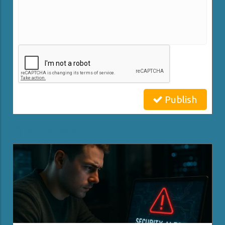
Publish
Related Posts