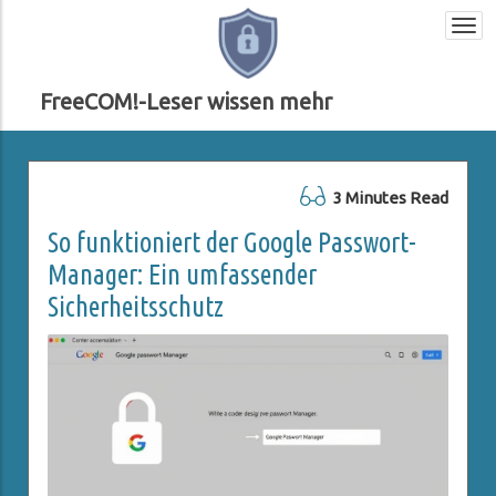
Togg
navi
FreeCOM!-Leser wissen mehr
3 Minutes Read
So funktioniert der Google Passwort-
Manager: Ein umfassender
Sicherheitsschutz