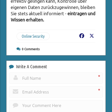
effektiv gelingen kann, Kontrolle über
eigenen Daten zurückzugewinnen, bleiben
Sie stets aktuell informiert -
eintragen und
Wissen erhalten.
Online Security
Facebook
X
0
Comments
Write A Comment
*
*