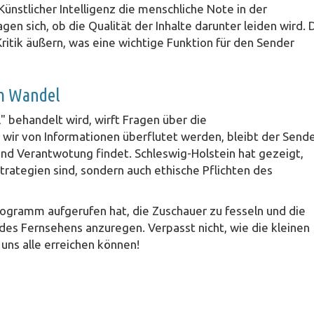
ünstlicher Intelligenz die menschliche Note in der
n sich, ob die Qualität der Inhalte darunter leiden wird. 
itik äußern, was eine wichtige Funktion für den Sender
im Wandel
ll" behandelt wird, wirft Fragen über die
er wir von Informationen überflutet werden, bleibt der Send
und Verantwotung findet. Schleswig-Holstein hat gezeigt,
ategien sind, sondern auch ethische Pflichten des
ogramm aufgerufen hat, die Zuschauer zu fesseln und die
des Fernsehens anzuregen. Verpasst nicht, wie die kleinen
uns alle erreichen können!