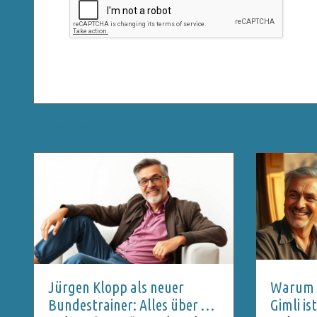
Related Posts
Jürgen Klopp als neuer
Warum C
Bundestrainer: Alles über die
Gimli i