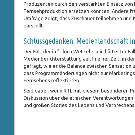
Produzenten durch den verstärkten Einsatz von K
Fernsehproduktion ersetzen könnten. Andere frage
Umfrage zeigt, dass Zuschauer teilnehmen und Kr
darstellt.
Schlussgedanken: Medienlandschaft 
Der Fall, der in "Ulrich Wetzel - sein härtester Fa
Medienberichterstattung auf. In einer Zeit, in d
gefragt, wie er die Balance zwischen Sensation 
dass Programmänderungen nicht nur Marketingstr
Fernsehens reflektieren.
Seid dabei, wenn RTL mit diesem besonderen Pr
Diskussion über die ethischen Verantwortungen 
und großen Stories des Lebens und Verbrechens 