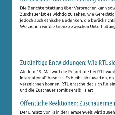
Die Berichterstattung über Verbrechen kann sowoh
Zuschauer ist es wichtig zu sehen, wie Gerechti
jedoch auch ethische Bedenken, die berücksichti
Wo ziehen wir die Grenze zwischen Unterhaltu
Zukünftige Entwicklungen: Wie RTL si
Ab dem 19. Mai wird die Primetime bei RTL wied
International" besetzt. Es bleibt abzuwarten, ob
verzeichnen können. RTL entscheidet sich für ei
und die Zuschauer somit sensibilisiert.
Öffentliche Reaktionen: Zuschauermei
Der Einsatz von KI in der Fernsehwelt wird zun