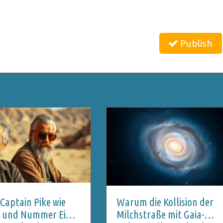
Publish
aptain Pike wie
Warum die Kollision der
st und Nummer Eins
Milchstraße mit Gaia-