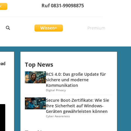
Ruf 0831-99098875
<
Wissen+
Premium
Top News
ead
RCS 4.0: Das große Update für
sichere und moderne
Kommunikation
Digital Privacy
Secure Boot-Zertifikate: Wie Sie
Ihre Sicherheit auf Windows-
Geräten gewährleisten können
Cyber Awareness