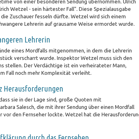
imetime von einer besonderen Sendung übernommen. Ulrich
rich Wetzel - sein härtester Fall". Diese Spezialausgabe
die Zuschauer fesseln dürfte. Wetzel wird sich einem
chwangere Lehrerin auf grausame Weise ermordet wurde.
wangeren Lehrerin
ründe eines Mordfalls mitgenommen, in dem die Lehrerin
dstück verscharrt wurde. Inspektor Wetzel muss sich den
 stellen. Der Verdächtige ist ein verheirateter Mann,
m Fall noch mehr Komplexität verleiht.
otz Herausforderungen
dass sie in der Lage sind, große Quoten mit
Barbara Salesch, die mit ihrer Sendung über einen Mordfall
 vor den Fernseher lockte. Wetzel hat die Herausforderun
fklärung durch das Fernsehen