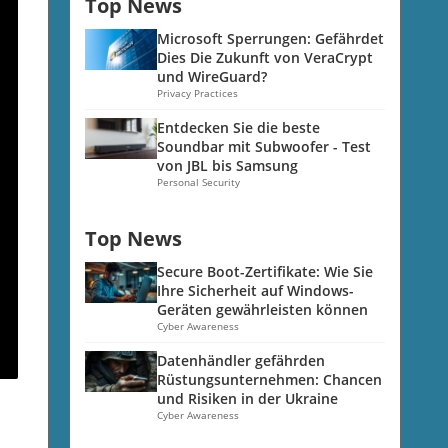
Top News
Microsoft Sperrungen: Gefährdet
Dies Die Zukunft von VeraCrypt
und WireGuard?
Privacy Practices
Entdecken Sie die beste
Soundbar mit Subwoofer - Test
von JBL bis Samsung
Personal Security
Top News
Secure Boot-Zertifikate: Wie Sie
Ihre Sicherheit auf Windows-
Geräten gewährleisten können
Cyber Awareness
Datenhändler gefährden
Rüstungsunternehmen: Chancen
und Risiken in der Ukraine
Cyber Awareness