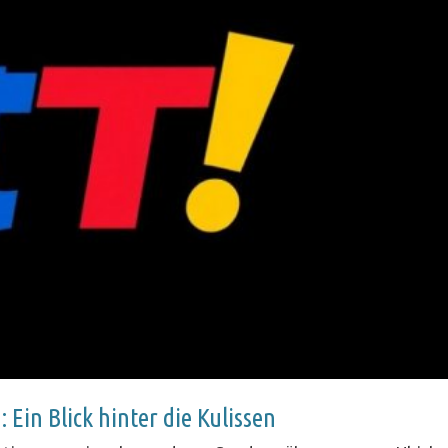
 Ein Blick hinter die Kulissen