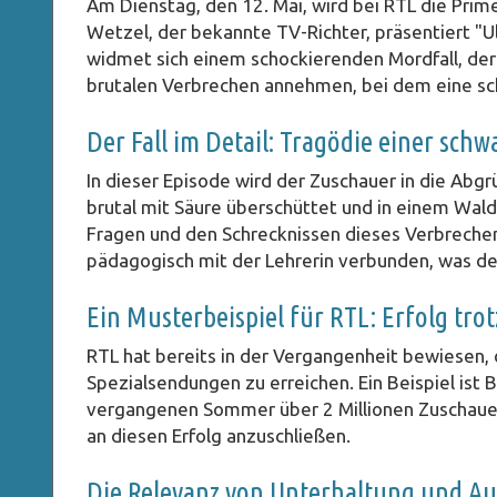
Am Dienstag, den 12. Mai, wird bei RTL die Pr
Wetzel, der bekannte TV-Richter, präsentiert "Ul
widmet sich einem schockierenden Mordfall, der 
brutalen Verbrechen annehmen, bei dem eine s
Der Fall im Detail: Tragödie einer sch
In dieser Episode wird der Zuschauer in die Abg
brutal mit Säure überschüttet und in einem Wal
Fragen und den Schrecknissen dieses Verbrechens
pädagogisch mit der Lehrerin verbunden, was de
Ein Musterbeispiel für RTL: Erfolg tr
RTL hat bereits in der Vergangenheit bewiesen, 
Spezialsendungen zu erreichen. Ein Beispiel ist 
vergangenen Sommer über 2 Millionen Zuschauer
an diesen Erfolg anzuschließen.
Die Relevanz von Unterhaltung und Au