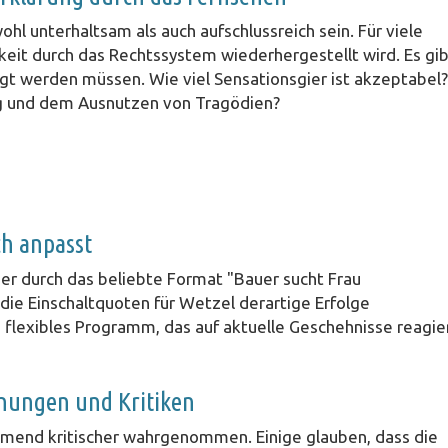
l unterhaltsam als auch aufschlussreich sein. Für viele
gkeit durch das Rechtssystem wiederhergestellt wird. Es gi
gt werden müssen. Wie viel Sensationsgier ist akzeptabel?
ng und dem Ausnutzen von Tragödien?
ch anpasst
er durch das beliebte Format "Bauer sucht Frau
 die Einschaltquoten für Wetzel derartige Erfolge
n flexibles Programm, das auf aktuelle Geschehnisse reagie
nungen und Kritiken
ehmend kritischer wahrgenommen. Einige glauben, dass die