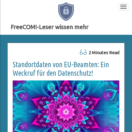
Togg
navi
FreeCOM!-Leser wissen mehr
2 Minutes Read
Standortdaten von EU-Beamten: Ein
Weckruf für den Datenschutz!