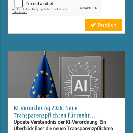
Publish
Related Posts
KI-Verordnung 2026: Neue
Transparenzpflichten für mehr
Datenschutz
Update Verständnis der KI-Verordnung: Ein
Überblick über die neuen Transparenzpflichten