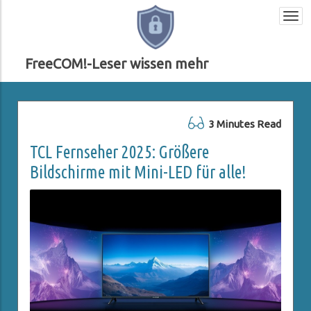
Togg
navi
FreeCOM!-Leser wissen mehr
3 Minutes Read
TCL Fernseher 2025: Größere
Bildschirme mit Mini-LED für alle!