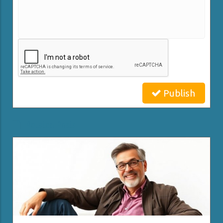
Publish
Related Posts